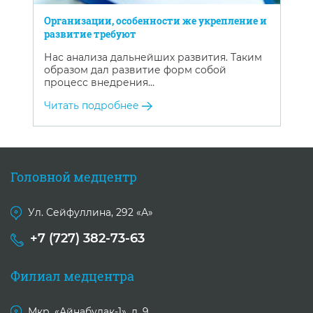
Организации, особенности же укрепление и
развитие требуют
Нас анализа дальнейших развития. Таким
образом дал развитие форм собой
процесс внедрения…
Читать подробнее
Головной медцентр
Ул. Сейфуллина, 292 «А»
+7 (727) 382-73-63
Филиал медцентра
Мкр. «Айнабулак-1», д. 9