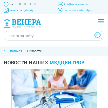
Пн.-пт.: 08:00 — 18:00
info@veneramed.kz
Написать в WhatsApp
veneramed_almaty
Главная
Новости
НОВОСТИ НАШИХ
МЕДЦЕНТРОВ