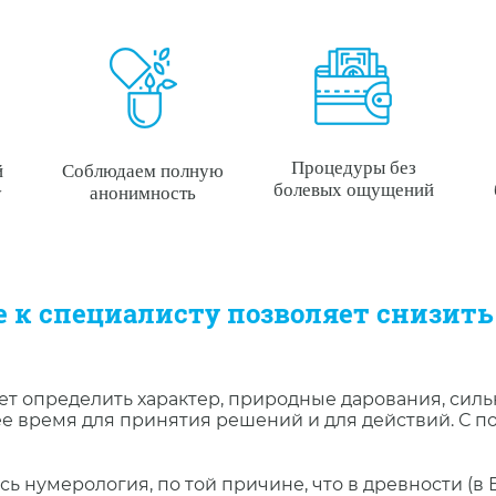
Процедуры без
й
Соблюдаем полную
болевых ощущений
у
анонимность
 к специалисту позволяет снизить
ет определить характер, природные дарования, силь
ее время для принятия решений и для действий. С
сь нумерология, по той причине, что в древности (в 