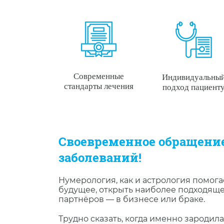
Современные
Индивидуальны
стандарты лечения
подход пациент
Своевременное обращение
заболеваний!
Нумерология, как и астрология помога
будущее, открыть наиболее подходящ
партнëров — в бизнесе или браке.
Трудно сказать, когда именно зародила