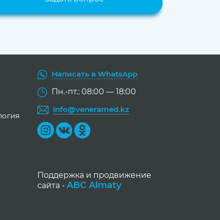
Написать в WhatsApp
Пн.-пт.: 08:00 — 18:00
info@veneramed.kz
логия
Поддержка и продвижение
ABC Almaty
сайта -