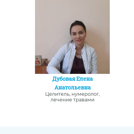
Дубовая Елена
Анатольевна
Целитель, нумеролог,
лечение травами