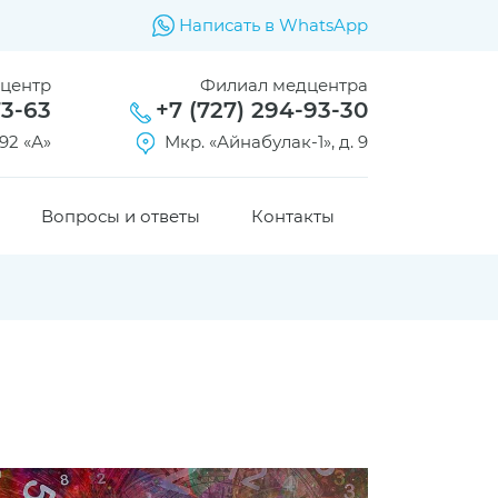
Написать в WhatsApp
дцентр
Филиал медцентра
73-63
+7 (727) 294-93-30
92 «А»
Мкр. «Айнабулак-1», д. 9
Вопросы и ответы
Контакты