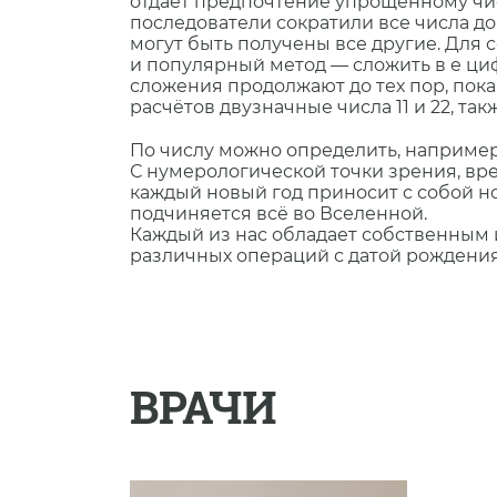
отдает предпочтение упрощенному чис
последователи сократили все числа до
могут быть получены все другие. Для
и популярный метод — сложить в е цифр
сложения продолжают до тех пор, пока
расчëтов двузначные числа 11 и 22, т
По числу можно определить, например,
С нумерологической точки зрения, вре
каждый новый год приносит с собой но
подчиняется всë во Вселенной.
Каждый из нас обладает собственным
различных операций с датой рождения
ВРАЧИ