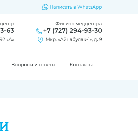
Написать в WhatsApp
дцентр
Филиал медцентра
73-63
+7 (727) 294-93-30
92 «А»
Мкр. «Айнабулак-1», д. 9
Вопросы и ответы
Контакты
И