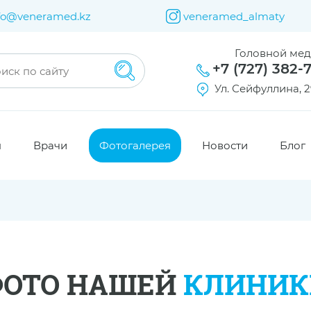
fo@veneramed.kz
veneramed_almaty
Головной ме
+7 (727) 382-
Ул. Сейфуллина, 2
я
Врачи
Фотогалерея
Новости
Блог
ФОТО НАШЕЙ
КЛИНИК