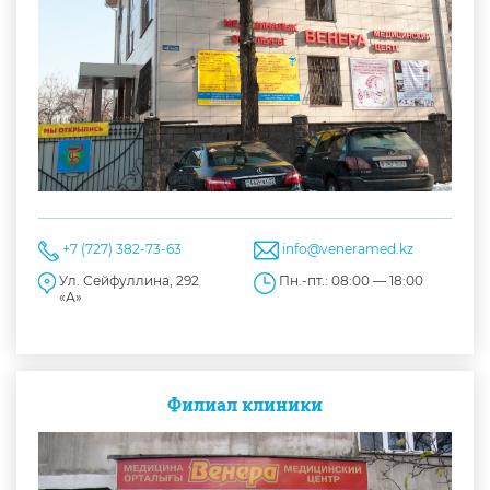
+7 (727) 382-73-63
info@veneramed.kz
Ул. Сейфуллина, 292
Пн.-пт.: 08:00 — 18:00
«А»
Филиал клиники