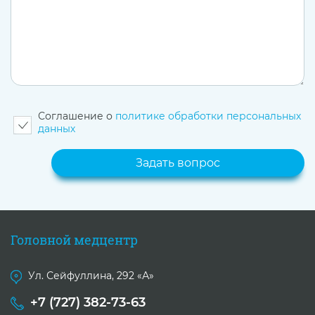
Соглашение о
политике обработки персональных
данных
Головной медцентр
Ул. Сейфуллина, 292 «А»
+7 (727) 382-73-63