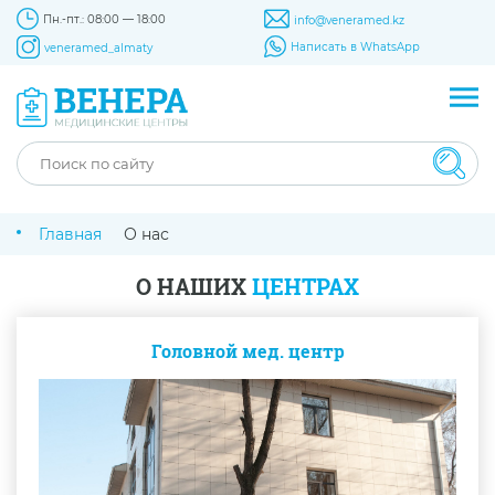
Пн.-пт.: 08:00 — 18:00
info@veneramed.kz
Написать в WhatsApp
veneramed_almaty
Главная
О нас
О НАШИХ
ЦЕНТРАХ
Головной мед. центр