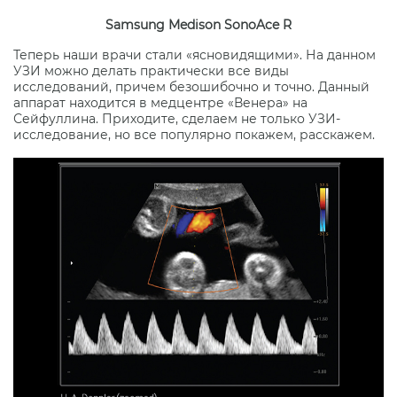
Samsung Medison SonoAce R
Теперь наши врачи стали «ясновидящими». На данном
УЗИ можно делать практически все виды
исследований, причем безошибочно и точно. Данный
аппарат находится в медцентре «Венера» на
Сейфуллина. Приходите, сделаем не только УЗИ-
исследование, но все популярно покажем, расскажем.