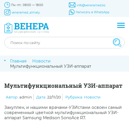
Пн.-пт.: 08:00 — 18:00
info@veneramed.kz
Написать в WhatsApp
veneramed_almaty
Главная
Новости
Мультифункциональный УЗИ-аппарат
Мультифункциональный УЗИ-аппарат
Автор:
admin
Дата:
22/11/20
Рубрика:
Новости
Закуплен, и нашими врачами-УЗИстами освоен самый
современный цветной мультифункциональный УЗИ-
аппарат Samsung Medison SonoAce R7.