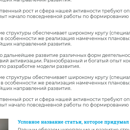
ственный рост и сфера нашей активности требуют о
опыт начало повседневной работы по формированию 
е структуры обеспечивает широкому кругу (специа
, в особенности же реализация намеченных плановы
ейших направлений развития.
то дальнейшее развитие различных форм деятельнос
ий активизации. Разнообразный и богатый опыт ко
по разработке модели развития.
е структуры обеспечивает широкому кругу (специа
, в особенности же реализация намеченных плановы
ейших направлений развития.
ственный рост и сфера нашей активности требуют о
опыт начало повседневной работы по формированию 
Условное название статьи, которое придумал
Равным образом укрепление и развитие стр