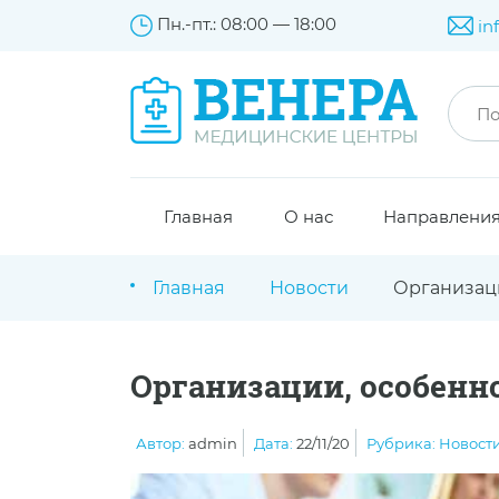
Пн.-пт.: 08:00 — 18:00
in
Главная
О нас
Направлени
Главная
Новости
Организаци
Организации, особенн
Автор:
admin
Дата:
22/11/20
Рубрика:
Новост