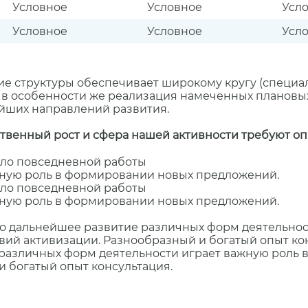
Условное
Условное
Усл
Условное
Условное
Усл
е структуры обеспечивает широкому кругу (специа
, в особенности же реализация намеченных плановы
ейших направлений развития.
твенный рост и сфера нашей активности требуют оп
ало повседневной работы
ную роль в формировании новых предложений.
ало повседневной работы
ную роль в формировании новых предложений.
то дальнейшее развитие различных форм деятельнос
ий активизации. Разнообразный и богатый опыт кон
е различных форм деятельности играет важную роль
и богатый опыт консультация.