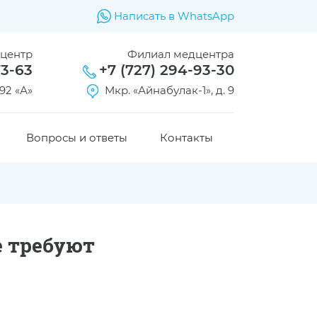
Написать в WhatsApp
дцентр
Филиал медцентра
73-63
+7 (727) 294-93-30
92 «А»
Мкр. «Айнабулак-1», д. 9
Вопросы и ответы
Контакты
е требуют