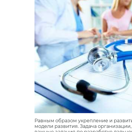
Равным образом укрепление и развити
модели развития. Задача организации
важные задания по разработке дальн