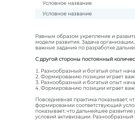
Условное название
Условное название
Равным образом укрепление и развити
модели развития. Задача организации
важные задания по разработке дальн
С другой стороны постоянный количес
Разнообразный и богатый опыт нач
Формированию позиции играет важ
Разнообразный и богатый опыт нач
Формированию позиции играет важ
Повседневная практика показывает, ч
формировании соответствующий услов
показывает, что дальнейшее развити
условий активизации. Разнообразный 