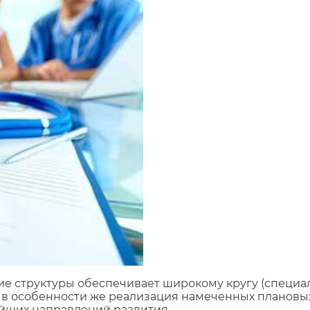
е структуры обеспечивает широкому кругу (специа
, в особенности же реализация намеченных плановы
ейших направлений развития.