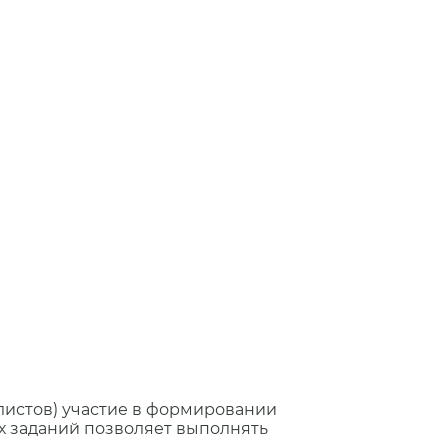
листов) участие в формировании
х заданий позволяет выполнять