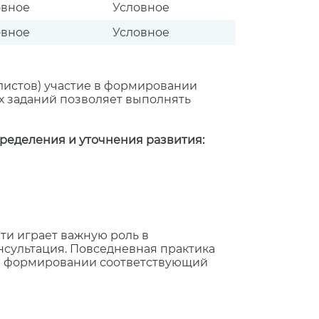
овное
Условное
овное
Условное
листов) участие в формировании
х заданий позволяет выполнять
ределения и уточнения развития:
ти играет важную роль в
сультация. Повседневная практика
 в формировании соответствующий