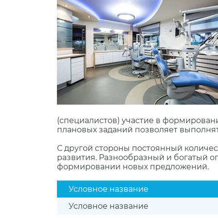
(специалистов) участие в формирован
плановых заданий позволяет выполнят
С другой стороны постоянный количе
развития. Разнообразный и богатый 
формировании новых предложений.
Условное название
Условное название