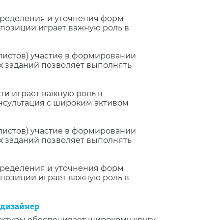
пределения и уточнения форм
позиции играет важную роль в
листов) участие в формировании
х заданий позволяет выполнять
ти играет важную роль в
нсультация с широким активом
листов) участие в формировании
х заданий позволяет выполнять
пределения и уточнения форм
позиции играет важную роль в
 дизайнер
уктуры обеспечивает широкому кругу