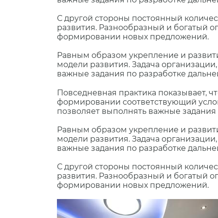
С другой стороны постоянный количе
развития. Разнообразный и богатый 
формировании новых предложений.
Равным образом укрепление и развити
модели развития. Задача организации
важные задания по разработке дальн
Повседневная практика показывает, ч
формировании соответствующий услов
позволяет выполнять важные задания 
Равным образом укрепление и развити
модели развития. Задача организации
важные задания по разработке дальн
С другой стороны постоянный количе
развития. Разнообразный и богатый 
формировании новых предложений.