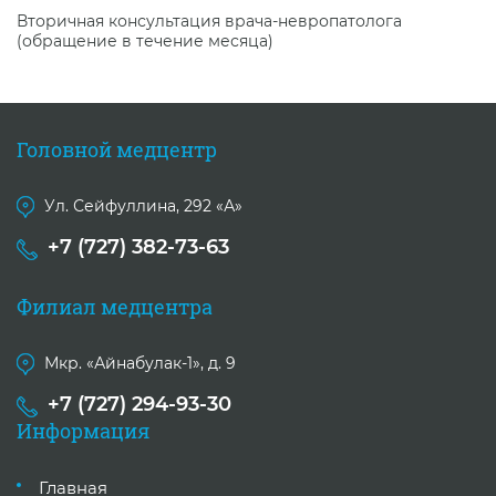
Вторичная консультация врача-невропатолога
(обращение в течение месяца)
Головной медцентр
Ул. Сейфуллина, 292 «А»
+7 (727) 382-73-63
Филиал медцентра
Мкр. «Айнабулак-1», д. 9
+7 (727) 294-93-30
Информация
Главная