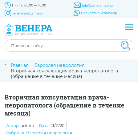
Пн.-пт.: 08:00 — 18:00
info@veneramed.kz
Написать в WhatsApp
veneramed_almaty
Главная
Взрослая неврология
Вторичная консультация врача-невропатолога
(обращение в течение месяца)
Вторичная консультация врача-
невропатолога (обращение в течение
месяца)
Автор:
admin
Дата:
21/11/20
Рубрика:
Взрослая неврология