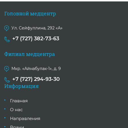
Головной медцентр
Ул. Сейфуллина, 292 «А»
+7 (727) 382-73-63
Филиал медцентра
Мкр. «Айнабулак-1», д. 9
+7 (727) 294-93-30
Информация
Главная
О нас
Направления
Врачи