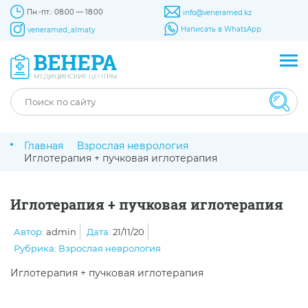
Пн.-пт.: 08:00 — 18:00
info@veneramed.kz
Написать в WhatsApp
veneramed_almaty
Главная
Взрослая неврология
Иглотерапия + пучковая иглотерапия
Иглотерапия + пучковая иглотерапия
Автор:
admin
Дата:
21/11/20
Рубрика:
Взрослая неврология
Иглотерапия + пучковая иглотерапия