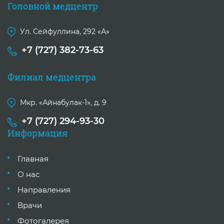
Головной медцентр
Ул. Сейфуллина, 292 «А»
+7 (727) 382-73-63
Филиал медцентра
Мкр. «Айнабулак-1», д. 9
+7 (727) 294-93-30
Информация
Главная
О нас
Направления
Врачи
Фотогалерея