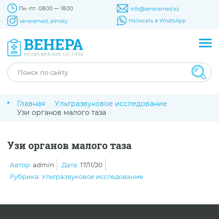
Пн.-пт.: 08:00 — 18:00
info@veneramed.kz
Написать в WhatsApp
veneramed_almaty
Главная
Ультразвуковое исследование
Узи органов малого таза
Узи органов малого таза
Автор:
admin
Дата:
17/11/20
Рубрика:
Ультразвуковое исследование