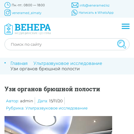
Пн.-пт.: 08:00 — 18:00
info@veneramed.kz
Написать в WhatsApp
veneramed_almaty
Главная
Ультразвуковое исследование
Узи органов брюшной полости
Узи органов брюшной полости
Автор:
admin
Дата:
15/11/20
Рубрика:
Ультразвуковое исследование