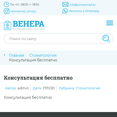
Пн.-пт.: 08:00 — 18:00
info@veneramed.kz
Написать в WhatsApp
veneramed_almaty
Главная
Стоматология
Консультация бесплатно
Консультация бесплатно
Автор:
admin
Дата:
17/11/20
Рубрика:
Стоматология
Консультация бесплатно