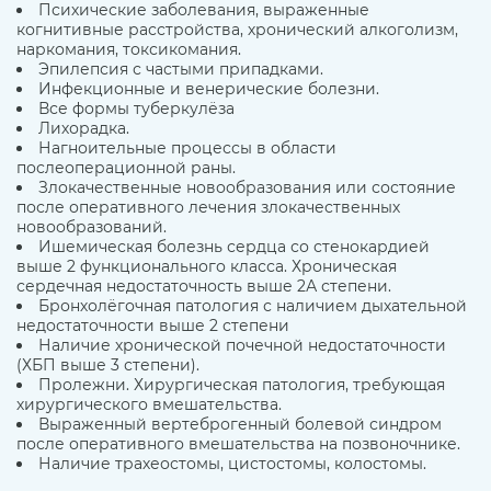
Психические заболевания, выраженные
когнитивные расстройства, хронический алкоголизм,
наркомания, токсикомания.
Эпилепсия с частыми припадками.
Инфекционные и венерические болезни.
Все формы туберкулёза
Лихорадка.
Нагноительные процессы в области
послеоперационной раны.
Злокачественные новообразования или состояние
после оперативного лечения злокачественных
новообразований.
Ишемическая болезнь сердца со стенокардией
выше 2 функционального класса. Хроническая
сердечная недостаточность выше 2А степени.
Бронхолёгочная патология с наличием дыхательной
недостаточности выше 2 степени
Наличие хронической почечной недостаточности
(ХБП выше 3 степени).
Пролежни. Хирургическая патология, требующая
хирургического вмешательства.
Выраженный вертеброгенный болевой синдром
после оперативного вмешательства на позвоночнике.
Наличие трахеостомы, цистостомы, колостомы.