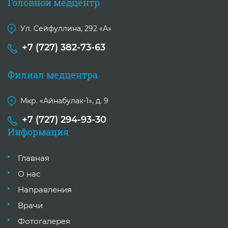
Головной медцентр
Ул. Сейфуллина, 292 «А»
+7 (727) 382-73-63
Филиал медцентра
Мкр. «Айнабулак-1», д. 9
+7 (727) 294-93-30
Информация
Главная
О нас
Направления
Врачи
Фотогалерея