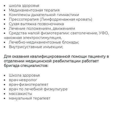
школа здоровья
Медикаментозная терапия
Комплексы дыхательной гимнастики
Прессотерапия (Лимфодренажная кровать)
Сухая вытяжка позвоночника
Лечение положением, движением
Средства малой физиотерапии: светолечение, УФО,
накожная электростимуляция,
Лечебно-медикаментозные блокады;
Внутрисуставные инъекции;
Для оказания квалифицированной помощи пациенту в
отделении медицинской реабилитации работает
бригада специалистов:
Школа здоровья
врач-невролог
врач-физиотерапевт
врач по лечебной физкультуре
массажисты
мануальный терапевт