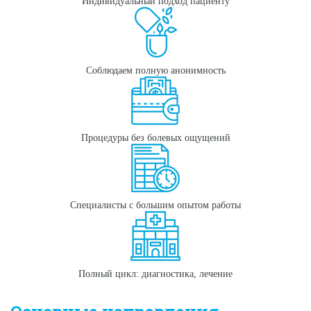
Индивидуальный подход пациенту
Соблюдаем полную анонимность
Процедуры без болевых ощущений
Специалисты с большим опытом работы
Полный цикл: диагностика, лечение