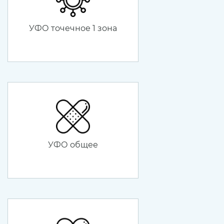
УФО точечное 1 зона
УФО общее