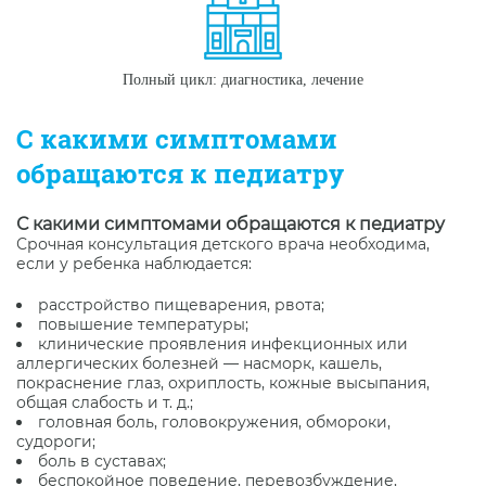
Полный цикл: диагностика, лечение
С какими симптомами
обращаются к педиатру
С какими симптомами обращаются к педиатру
Срочная консультация детского врача необходима,
если у ребенка наблюдается:
расстройство пищеварения, рвота;
повышение температуры;
клинические проявления инфекционных или
аллергических болезней — насморк, кашель,
покраснение глаз, охриплость, кожные высыпания,
общая слабость и т. д.;
головная боль, головокружения, обмороки,
судороги;
боль в суставах;
беспокойное поведение, перевозбуждение,