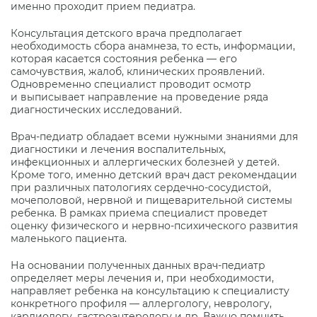
именно проходит прием педиатра.
Консультация детского врача предполагает
необходимость сбора анамнеза, то есть, информации,
которая касается состояния ребенка — его
самочувствия, жалоб, клинических проявлений.
Одновременно специалист проводит осмотр
и выписывает направление на проведение ряда
диагностических исследований.
Врач-педиатр обладает всеми нужными знаниями для
диагностики и лечения воспалительных,
инфекционных и аллергических болезней у детей.
Кроме того, именно детский врач даст рекомендации
при различных патологиях сердечно-сосудистой,
мочеполовой, нервной и пищеварительной системы
ребенка. В рамках приема специалист проведет
оценку физического и нервно-психического развития
маленького пациента.
На основании полученных данных врач-педиатр
определяет меры лечения и, при необходимости,
направляет ребенка на консультацию к специалисту
конкретного профиля — аллергологу, неврологу,
кардиологу, гастроэнтерологу и др. Важно помнить,