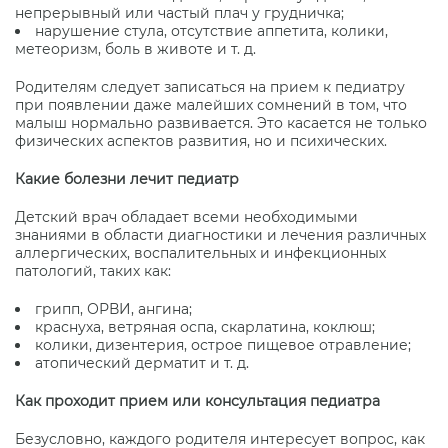
непрерывный или частый плач у грудничка;
нарушение стула, отсутствие аппетита, колики,
метеоризм, боль в животе и т. д.
Родителям следует записаться на прием к педиатру
при появлении даже малейших сомнений в том, что
малыш нормально развивается. Это касается не только
физических аспектов развития, но и психических.
Какие болезни лечит педиатр
Детский врач обладает всеми необходимыми
знаниями в области диагностики и лечения различных
аллергических, воспалительных и инфекционных
патологий, таких как:
грипп, ОРВИ, ангина;
краснуха, ветряная оспа, скарлатина, коклюш;
колики, дизентерия, острое пищевое отравление;
атопический дерматит и т. д.
Как проходит прием или консультация педиатра
Безусловно, каждого родителя интересует вопрос, как