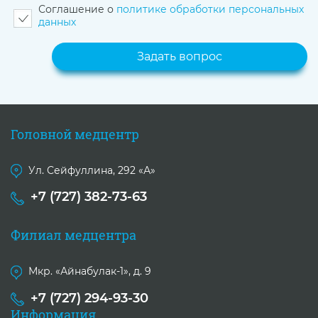
Соглашение о
политике обработки персональных
данных
Головной медцентр
Ул. Сейфуллина, 292 «А»
+7 (727) 382-73-63
Филиал медцентра
Мкр. «Айнабулак-1», д. 9
+7 (727) 294-93-30
Информация