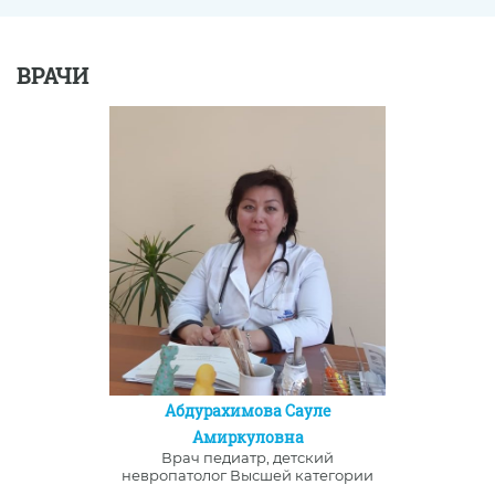
ВРАЧИ
Абдурахимова Сауле
Амиркуловна
Врач педиатр, детский
невропатолог Высшей категории