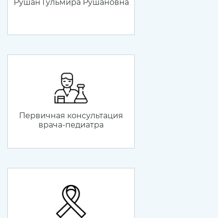
Рушан Гульмира Рушановна
Первичная консультация
врача-педиатра