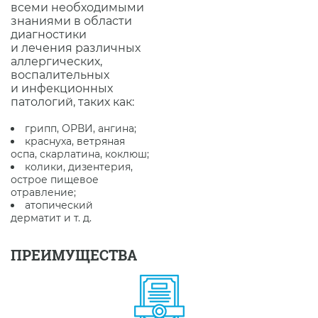
всеми необходимыми
знаниями в области
диагностики
и лечения различных
аллергических,
воспалительных
и инфекционных
патологий, таких как:
грипп, ОРВИ, ангина;
краснуха, ветряная
оспа, скарлатина, коклюш;
колики, дизентерия,
острое пищевое
отравление;
атопический
дерматит и т. д.
ПРЕИМУЩЕСТВА