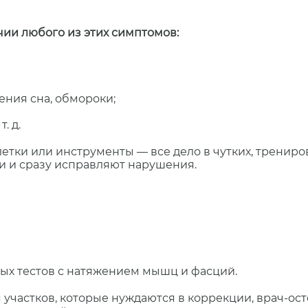
ии любого из этих симптомов:
ения сна, обмороки;
. д.
етки или инструменты — все дело в чутких, трениро
ки и сразу исправляют нарушения.
ых тестов с натяжением мышц и фасций.
 участков, которые нуждаются в коррекции, врач-ос