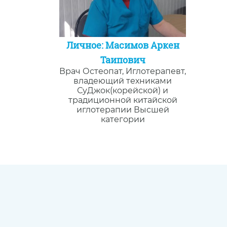
Личное: Масимов Аркен
Таипович
Врач Остеопат, Иглотерапевт,
владеющий техниками
СуДжок(корейской) и
традиционной китайской
иглотерапии Высшей
категории