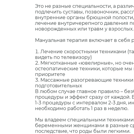
Это не разные специальности, а разл
подлечить суставы, позвоночник, расс
внутренние органы брюшной полости, т
лечение внутричерепного давления п
новорожденных или травм у взрослых.
Мануальная терапия включает в себя 
Лечение скоростными техниками (т
видеть по телевизору)
Мягкотканные «ювелирные», но очен
остеопатические техники, которые мы
приоритете
Массажные разогревающие техники 
подготовительных
В любом случае главное правило – бе
процедуры и эффект сразу от каждой. 
1-3 процедуры с интервалом 2-3 дня, ин
необходимо работать 1 раз в неделю.
Мы владеем специальными техниками
беременными женщинами в разные сро
последствие, что роды были легкими.