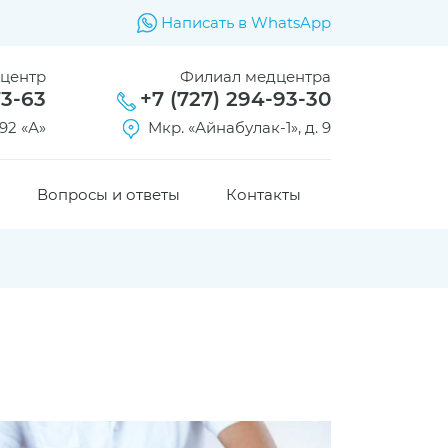
Написать в WhatsApp
дцентр
Филиал медцентра
73-63
+7 (727) 294-93-30
92 «А»
Мкр. «Айнабулак-1», д. 9
Вопросы и ответы
Контакты