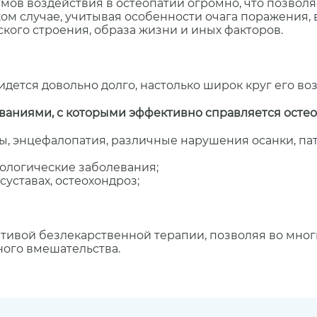
емов воздействия в остеопатии огромно, что позвол
ом случае, учитывая особенности очага поражения,
кого строения, образа жизни и иных факторов.
ридется довольно долго, настолько широк круг его во
аниями, с которыми эффективно справляется остеоп
ы, энцефалопатия, различные нарушения осанки, па
ологические заболевания;
суставах, остеохондроз;
тивой безлекарственной терапии, позволяя во многи
ого вмешательства.