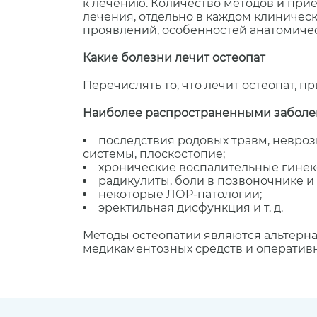
к лечению. Количество методов и при
лечения, отдельно в каждом клиническ
проявлений, особенностей анатомичес
Какие болезни лечит остеопат
Перечислять то, что лечит остеопат, п
Наиболее распространенными заболев
последствия родовых травм, невроз
системы, плоскостопие;
хронические воспалительные гинек
радикулиты, боли в позвоночнике и 
некоторые ЛОР-патологии;
эректильная дисфункция и т. д.
Методы остеопатии являются альтерна
медикаментозных средств и оперативн