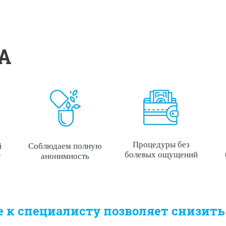
А
Процедуры без
й
Соблюдаем полную
болевых ощущений
у
анонимность
 к специалисту позволяет снизить