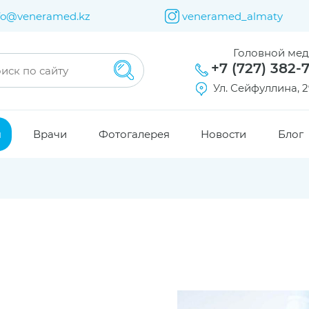
fo@veneramed.kz
veneramed_almaty
Головной ме
+7 (727) 382-
Ул. Сейфуллина, 2
я
Врачи
Фотогалерея
Новости
Блог