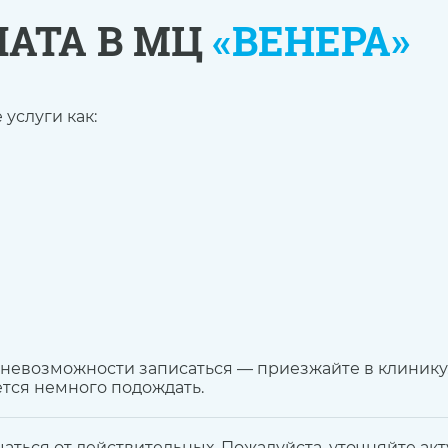
ПАТА В МЦ
«ВЕНЕРА»
услуги как:
 невозможности записаться — приезжайте в клинику.
ется немного подождать.
чаться от действительных. Пожалуйста, уточняйте ак