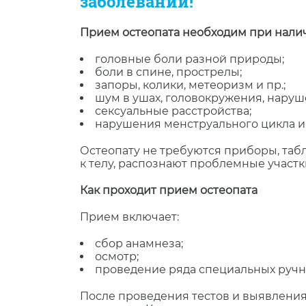
заболеваний!
Прием остеопата необходим при налич
головные боли разной природы;
боли в спине, прострелы;
запоры, колики, метеоризм и пр.;
шум в ушах, головокружения, наруш
сексуальные расстройства;
нарушения менструального цикла и т
Остеопату не требуются приборы, табл
к телу, распознают проблемные участ
Как проходит прием остеопата
Прием включает:
сбор анамнеза;
осмотр;
проведение ряда специальных ручн
После проведения тестов и выявления