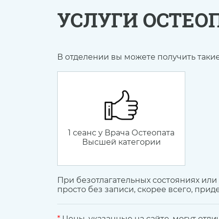
УСЛУГИ ОСТЕО
В отделении вы можете получить такие 
1 сеанс у Врача Остеопата
Высшей категории
При безотлагательных состояниях или
просто без записи, скорее всего, прид
*
Цены, указанные на сайте, могут отли