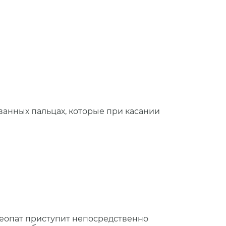
ванных пальцах, которые при касании
теопат приступит непосредственно